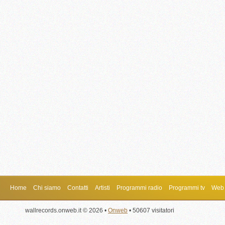
Home
Chi siamo
Contatti
Artisti
Programmi radio
Programmi tv
Web 
wallrecords.onweb.it © 2026 •
Onweb
• 50607 visitatori