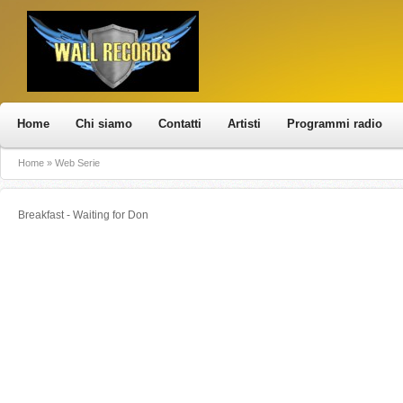
Home
Chi siamo
Contatti
Artisti
Programmi radio
Home
»
Web Serie
Breakfast - Waiting for Don